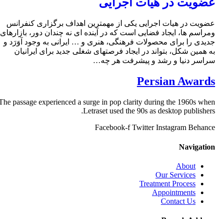
عضویت در هیات اجرایی
عضویت در هیات اجرایی یکی از مهمترین اهداف برگزاری کنفرانس
ومراسم ها، ایجاد فضایی است که در آینده ای نه چندان دور، بازارهای
جدیدی را برای محصولات فرهنگی، هنری و … ایرانی به وجود آوَرَد و
به همین شکل، بتواند در ایجاد فرصتهای شغلی جدید برای ایرانیان
سراسر دنیا و رشد و پیشرفت هر چه…
Persian Awards
The passage experienced a surge in pop clarity during the 1960s when
Letraset used the 90s as desktop publishers.
Facebook-f
Twitter
Instagram
Behance
Navigation
About
Our Services
Treatment Process
Appointments
Contact Us